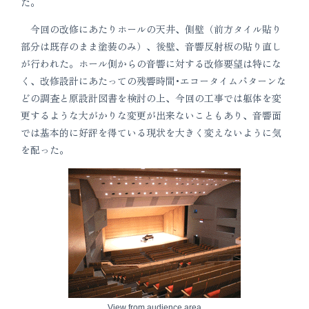
た。
今回の改修にあたりホールの天井、側壁（前方タイル貼り
部分は既存のまま塗装のみ）、後壁、音響反射板の貼り直し
が行われた。ホール側からの音響に対する改修要望は特にな
く、改修設計にあたっての残響時間･エコータイムパターンな
どの調査と原設計図書を検討の上、今回の工事では躯体を変
更するような大がかりな変更が出来ないこともあり、音響面
では基本的に好評を得ている現状を大きく変えないように気
を配った。
View from audience area