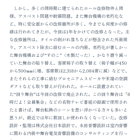
しかし、多くの同時期に建てられたホール改修物件と同
様、アスベスト問題や耐震問題、また舞台機構の老朽化な
ど、特に安全面からの改修箇所が多く、今までも何度かの修
繕は行われてきたが、今回は1年をかけての改修となった。主
な改修箇所は、タイルの剥がれ落ちなどが懸念された外装周
り、アスベスト除去に絡むホールの内装、老朽化が著しかっ
た舞台機構および“すのこ”（木製だった）、かなり磨り減っ
ていた舞台の貼り替え、客席椅子の取り替え（椅子幅が450
から500mmに増、客席数は2,318から2,084席に減）などで、
またそれらの工事に絡むプロセニアムスピーカや末端の空調
ダクトなども取り替えが行われた。ホールに設置されてい
た“回り舞台”は今回の改修で廃止された。この回り舞台は「8
時だよ！全員集合」などの名物テレビ番組の録画で使用され
たと書けば、舞台転換のシーンを思い浮かべる方々も多いと
思うが、最近では年に数回しか使われなくなっていた。改修
設計・監理は株式会社日本設計で、永田音響設計は室内音響
に関わる内装や舞台電気音響設備のコンサルティングを行っ