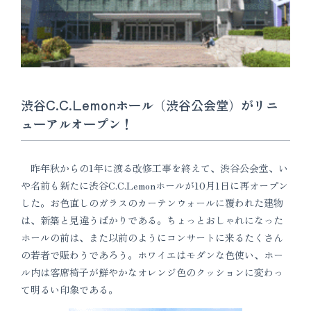
渋谷C.C.Lemonホール（渋谷公会堂）がリニ
ューアルオープン！
昨年秋からの1年に渡る改修工事を終えて、渋谷公会堂、い
や名前も新たに渋谷C.C.Lemonホールが10月1日に再オープン
した。お色直しのガラスのカーテンウォールに覆われた建物
は、新築と見違うばかりである。ちょっとおしゃれになった
ホールの前は、また以前のようにコンサートに来るたくさん
の若者で賑わうであろう。ホワイエはモダンな色使い、ホー
ル内は客席椅子が鮮やかなオレンジ色のクッションに変わっ
て明るい印象である。