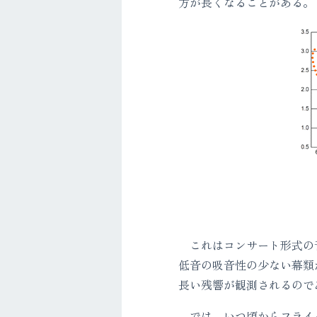
方が長くなることがある。
これはコンサート形式の音
低音の吸音性の少ない幕類
長い残響が観測されるので
では、いつ頃からフライ