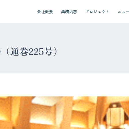
会社概要
業務内容
プロジェクト
ニュ
09（通巻225号）