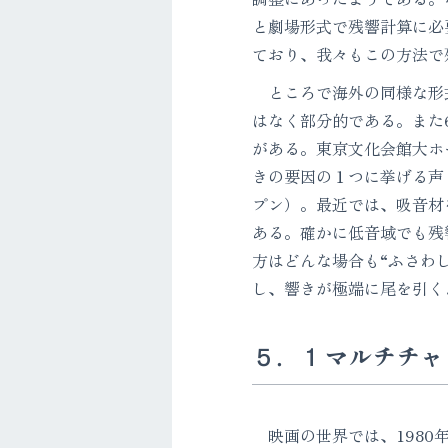
と劇場形式で残響計算に必
ており、我々もこの方法で
ところで海外の同様な形式
はなく部分的である。また
がある。東京文化会館大ホ
きの要因の１つに挙げる声
プン）。最近では、吸音材
ある。確かに低音域でも残
方はどんな場合も“ふさわ
し、響きが極端に尾を引く
５．１マルチチャ
映画の世界では、1980