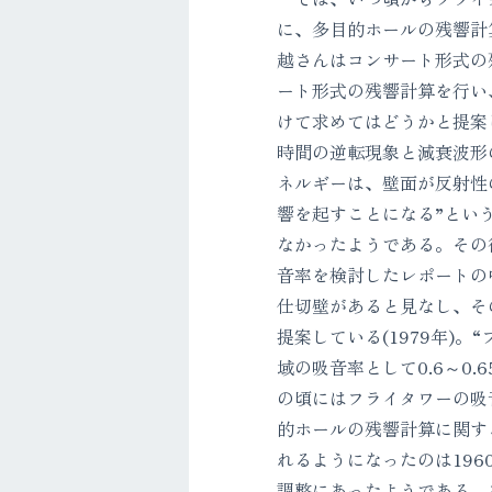
に、多目的ホールの残響計
越さんはコンサート形式の
ート形式の残響計算を行い
けて求めてはどうかと提案し
時間の逆転現象と減衰波形
ネルギーは、壁面が反射性
響を起すことになる”とい
なかったようである。その
音率を検討したレポートの
仕切壁があると見なし、そ
提案している(1979年)。
域の吸音率として0.6～0
の頃にはフライタワーの吸
的ホールの残響計算に関す
れるようになったのは19
調整にあったようである。