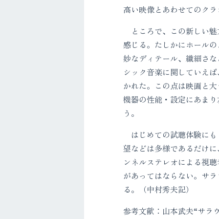
高い映像とあわせてのクラ
ところで、この新しい魅力
感じる。たしかにホールの
妙なディテール、繊細さな
シック音楽に関していえば
かれた。この点は映画と大
機器の性能・設定にあまり
う。
はじめての試聴体験にもと
望などは多様であるだけに
ンネルステレオによる視聴
があってはならない。サラ
る。（中村秀夫記）
参考文献：山本武夫“サラウン