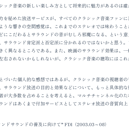
シック音楽の新しい楽しみ方として将来的に魅力があるのは確
を秘めた放送サービスが、すべてのクラシック音楽ファンに
ような響きの空間感覚は、これまでのステレオでは味わうこと
どにこだわるとサラウンドの音がむしろ邪魔になる、という意
、サラウンド肯定派と否定派に分かれるのではないかと思う。
きく異なるところである。また、映画のサラウンド効果は、一
左右されないかもしれないが、クラシック音楽の聴取にはこれ
づいた個人的な感想ではあるが、クラシック音楽の視聴者の
、サラウンド放送の目的と効果などについて、もっと具体的な
者が大多数を占めることを考えると、マルチチャンネル化のた
ウンドはあくまで付加サービスとしてステレオ放送の音質向上
ドサウンドの普及に向けて” FDl（2003.03～08）