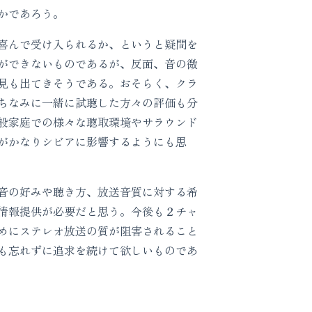
かであろう。
喜んで受け入られるか、というと疑問を
ができないものであるが、反面、音の微
見も出てきそうである。おそらく、クラ
ちなみに一緒に試聴した方々の評価も分
般家庭での様々な聴取環境やサラウンド
がかなりシビアに影響するようにも思
音の好みや聴き方、放送音質に対する希
情報提供が必要だと思う。今後も２チャ
めにステレオ放送の質が阻害されること
も忘れずに追求を続けて欲しいものであ