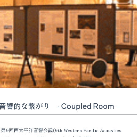
的な繋がり - Coupled Room –
太平洋音響会議(9th Western Pacific Acoustics