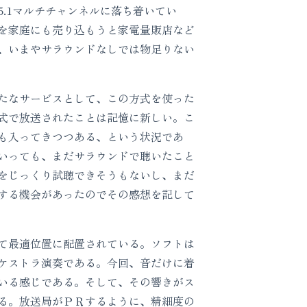
.1マルチチャンネルに落ち着いてい
を家庭にも売り込もうと家電量販店など
、いまやサラウンドなしでは物足りない
たなサービスとして、この方式を使った
式で放送されたことは記憶に新しい。こ
も入ってきつつある、という状況であ
いっても、まだサラウンドで聴いたこと
をじっくり試聴できそうもないし、まだ
する機会があったのでその感想を記して
て最適位置に配置されている。ソフトは
ケストラ演奏である。今回、音だけに着
いる感じである。そして、その響きがス
る。放送局がＰＲするように、精細度の