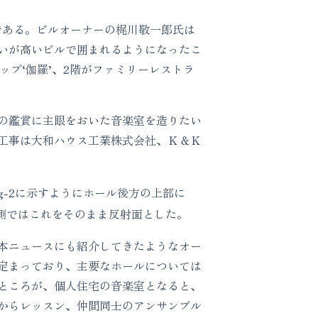
である。ビルオーナーの梶川敬一郎氏は
いが高いビルで囲まれるようになったこ
ップ‘伽羅’、2階がファミリーレストラ
の鑑賞に主眼をおいた音楽室を造りたい
工事は大和ハウス工業株式会社、Ｋ＆Ｋ
g-2に示すようにホール後方の上部に
内側ではこれをそのまま反射面とした。
本ニュースにも紹介してきたようなオー
定まっており、主要なホールについては
ところが、個人住宅の音楽室となると、
からレッスン、仲間同士のアンサンブル