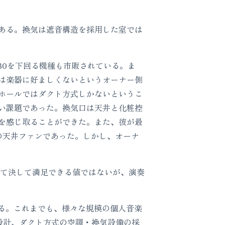
ある。換気は遮音構造を採用した室では
30を下回る機種も市販されている。ま
は楽器に好ましくないというオーナー側
ホールではダクト方式しかないというこ
い課題であった。換気口は天井と化粧控
を感じ取ることができた。また、彼が最
の天井ファンであった。しかし、オーナ
して決して満足できる値ではないが、演奏
いる。これまでも、様々な規模の個人音楽
設計、ダクト方式の空調・換気設備の採