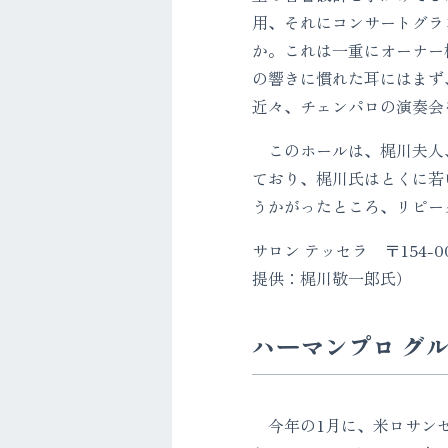
用、それにコンサートグラ
か。これは一重にオーナー
の響きに慣れた耳にはまず
近々、チェンパロの演奏会
このホールは、梶川夫人、
ており、梶川氏はとくに若
うかがったところ、リピー
サロン テッセラ 〒154-000
提供：梶川敬一郎氏）
ハーマンプロ グル
今年の1月に、米ロサンゼ