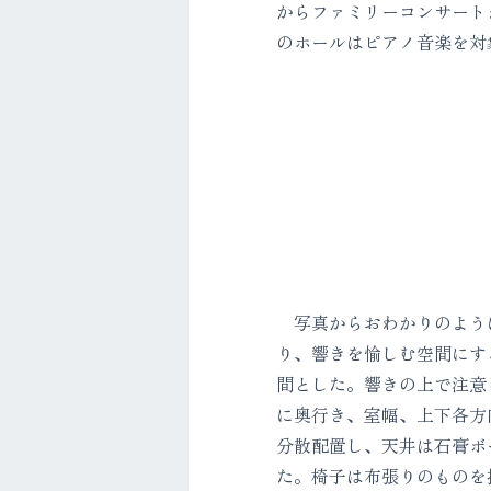
からファミリーコンサート
のホールはピアノ音楽を対
写真からおわかりのように
り、響きを愉しむ空間にす
間とした。響きの上で注意
に奥行き、室幅、上下各方
分散配置し、天井は石膏ボ
た。椅子は布張りのものを提案した