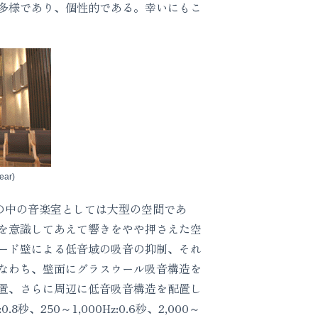
多様であり、個性的である。幸いにもこ
ear)
の中の音楽室としては大型の空間であ
を意識してあえて響きをやや押さえた空
ード壁による低音域の吸音の抑制、それ
なわち、壁面にグラスウール吸音構造を
置、さらに周辺に低音吸音構造を配置し
、250～1,000Hz:0.6秒、2,000～