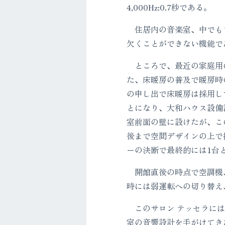
4,000Hz:0.7秒である。
住居内の音楽室、中でもフ
欠くことができない機能で
ところで、最近の家庭用の
た、床暖房の普及で暖房時
の申し出で床暖房は採用し
とになり、大和ハウス設備
室前面の壁に設けたが、こ
後まで空間デザインの上で
ーの決断で最終的には1台
開館直後の時点で空調機、
時には弱運転への切り替え
このサロン テッセラには
室の音響設計を手がけてき