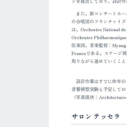
ンを提出しており、設計作業
また、新コンサートホー
の合唱団のフランチャイズ
は、Orchestre Nation
Orchestre Philharm
弦楽団、音楽監督：Myung-Wh
Franceである。ステー
取りながら進めていくこと
設計作業はすでに昨年の６
音響模型実験も予定してお
（写真提供：Architecture-
サロン テッセラ