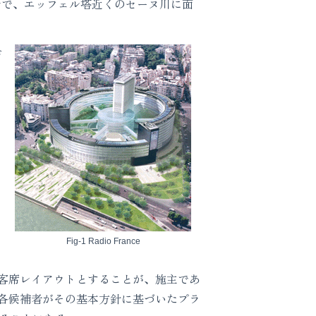
ルで、エッフェル塔近くのセーヌ川に面
ザ
Fig-1 Radio France
客席レイアウトとすることが、施主であ
各候補者がその基本方針に基づいたプラ