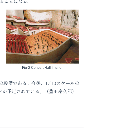
れることになる。
Fig-2 Concert Hall Interior
段階である。今後、1/10スケールの
プンが予定されている。（豊田泰久記）