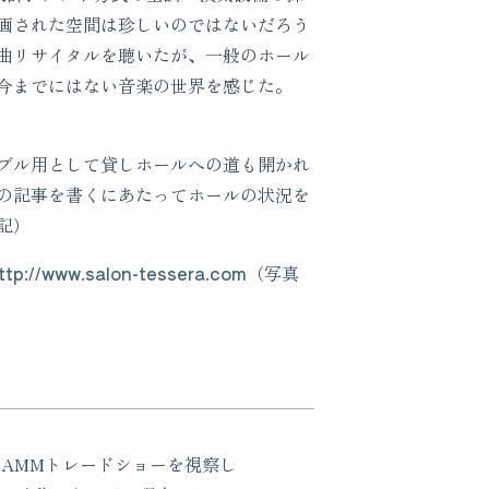
画された空間は珍しいのではないだろう
曲リサイタルを聴いたが、一般のホール
今までにはない音楽の世界を感じた。
ブル用として貸しホールへの道も開かれ
の記事を書くにあたってホールの状況を
記）
ttp://www.salon-tessera.com
（写真
て
AMMトレードショーを視察し