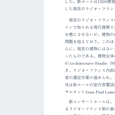
した。新ホールは1500
した現在のラジオ・フラン
現在のラジオ・フランスの
インで知られる現代建築で
を感じさせないが、建物の
問題を抱えており、このほ
らに、現在の建物にはない
ったものである。建物全体
のArchitecture-Studio（
h
き、ラジオ・フランス内部
者の選定作業が進められ、
当は新ホールの室内音響設
サルタントJean-Paul La
新コンサートホールは、ス
るラジオ・フランス側の基