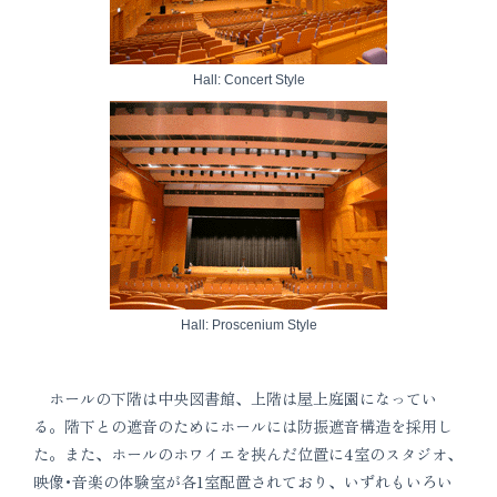
Hall: Concert Style
Hall: Proscenium Style
ホールの下階は中央図書館、上階は屋上庭園になってい
る。階下との遮音のためにホールには防振遮音構造を採用し
た。また、ホールのホワイエを挟んだ位置に4室のスタジオ、
映像･音楽の体験室が各1室配置されており、いずれもいろい