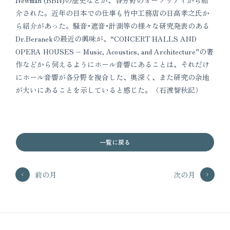
介された。近年の日本での仕事も竹中工務店の日高孝之氏か
ら紹介があった。騒音･遮音･計測等の様々な研究発表のある
Dr.Beranekの最近の興味が、“CONCERT HALLS AND
OPERA HOUSES – Music, Acoustics, and Architecture”の著
作などから伺えるようにホール音響にあることは、それだけ
にホール音響が各分野を複合した、奥深く、また研究の余地
が大いにあることを示していると感じた。（石渡智秋記）
一覧に戻る
前の月
次の月