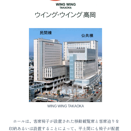
WING WING TAKAOKA
ホールは、客席椅子が設置された移動観覧席と客席迫りを
収納あるいは設置することによって、平土間にも椅子が配置