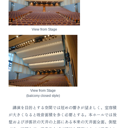
View from Stage
View from Stage
(balcony closed style)
講演を目的とする空間では短めの響きが望ましく、室容積
が大きくなると吸音面積を多く必要とする。本ホールでは後
壁および浮雲状の天井の上部にある本来の天井面全面、側壁