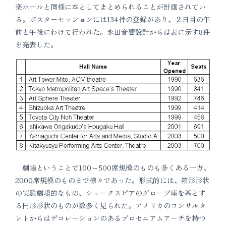
楽ホールと同様に本としてまとめられることが計画されてい
る。ポスターセッションには134件の登録があり、２日目の午
前と午後にわけて行われた。永田音響設計からは表に示す8件
を発表した。
劇場ということで100～500席規模のものも多くある一方、
2000席規模のものまで様々であった。形式的には、箱形形状
の実験劇場的なもの、シェークスピアのグローブ座を基とす
る円形形状のものが数多く見られた。アメリカのコンサルタ
ントからはデコレーションのあるプロセニアムアーチを持つ