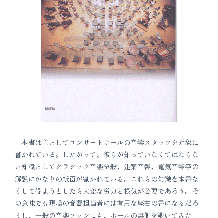
本書は主としてコンサートホールの音響スタッフを対象に
書かれている。したがって、彼らが知っていなくてはならな
い知識としてクラシック音楽全般、建築音響、電気音響等の
解説にかなりの紙面が割かれている。これらの知識を本書な
くして得ようとしたら大変な労力と根気が必要であろう。そ
の意味でも現場の音響担当者には有用な座右の書になるだろ
うし、一般の音楽ファンにも、ホールの裏側を覗いてみた