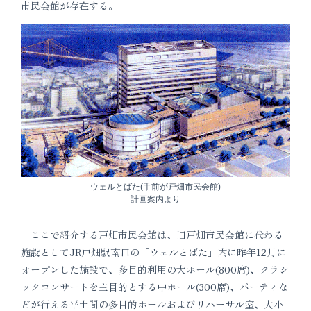
市民会館が存在する。
ウェルとばた(手前が戸畑市民会館)
計画案内より
ここで紹介する戸畑市民会館は、旧戸畑市民会館に代わる
施設としてJR戸畑駅南口の「ウェルとばた」内に昨年12月に
オープンした施設で、多目的利用の大ホール(800席)、クラシ
ックコンサートを主目的とする中ホール(300席)、パーティな
どが行える平土間の多目的ホールおよびリハーサル室、大小