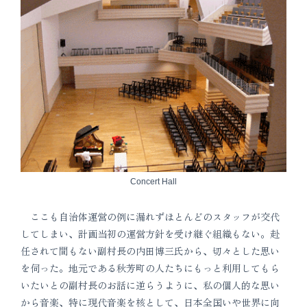
Concert Hall
ここも自治体運営の例に漏れずほとんどのスタッフが交代
してしまい、計画当初の運営方針を受け継ぐ組織もない。赴
任されて間もない副村長の内田博三氏から、切々とした思い
を伺った。地元である秋芳町の人たちにもっと利用してもら
いたいとの副村長のお話に逆らうように、私の個人的な思い
から音楽、特に現代音楽を核として、日本全国いや世界に向