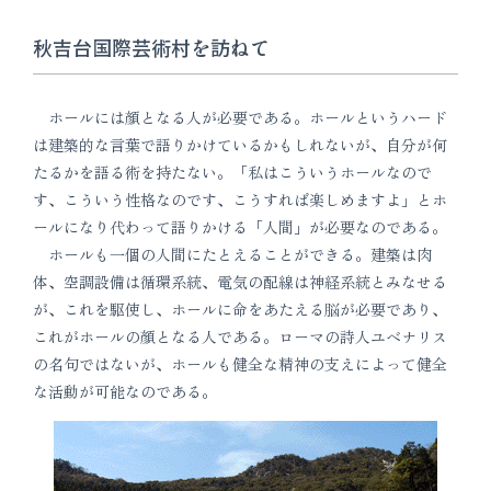
秋吉台国際芸術村を訪ねて
ホールには顔となる人が必要である。ホールというハード
は建築的な言葉で語りかけているかもしれないが、自分が何
たるかを語る術を持たない。「私はこういうホールなので
す、こういう性格なのです、こうすれば楽しめますよ」とホ
ールになり代わって語りかける「人間」が必要なのである。
ホールも一個の人間にたとえることができる。建築は肉
体、空調設備は循環系統、電気の配線は神経系統とみなせる
が、これを駆使し、ホールに命をあたえる脳が必要であり、
これがホールの顔となる人である。ローマの詩人ユベナリス
の名句ではないが、ホールも健全な精神の支えによって健全
な活動が可能なのである。