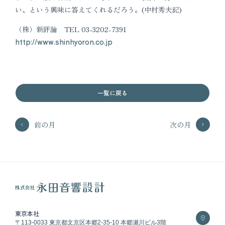
い、という興味に答えてくれるだろう。(中村秀夫記)
（株）新評論 TEL 03-3202-7391
http://www.shinhyoron.co.jp
一覧に戻る
前の月
次の月
東京本社
〒113-0033 東京都文京区本郷2-35-10 本郷瀬川ビル3階