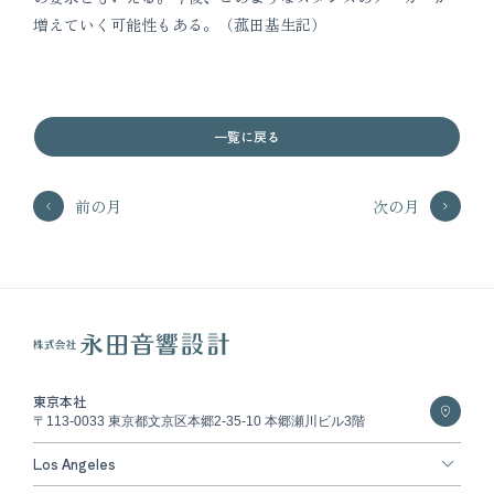
増えていく可能性もある。（菰田基生記）
一覧に戻る
前の月
次の月
東京本社
〒113-0033 東京都文京区本郷2-35-10 本郷瀬川ビル3階
Los Angeles