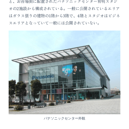
と、お台場側に配置されたパナソニックセンター有明スタジ
オの2施設から構成されている。一般に公開されているエリア
はガラス張りの建物の1階から3階で、4階とスタジオはビジネ
スエリアとなっていて一般には公開されていない。
パナソニックセンター外観