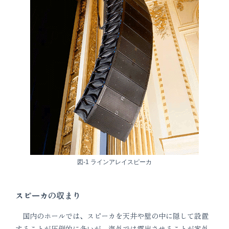
図-1 ラインアレイスピーカ
スピーカの収まり
国内のホールでは、スピーカを天井や壁の中に隠して設置
することが圧倒的に多いが、海外では露出させることが案外