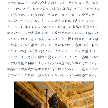
複数のユニットで組み合わされたスピーカクラスタを、あた
かも1台のスピーカであるかのように動作させることができな
いだろうか、というのが、各スピーカメーカーの最近のテー
マとなっている。もともとこの考え方自体は古くからある
が、ここ10年くらいのあいだに10社近くの製品が開発され、
大きなホールや野外コンサート等で使われている。主流とな
っているのは、左の写真にあるような、横長のスピーカを縦
に数多く並べて吊り下げるタイプのもので、客席の形に合わ
せてその弓形の形状を決める。個々のスピーカの音量は同じ
にしたまま、弓形の形状を変えることによって、客席におけ
る聴取音量を調節しようというのが基本的な考え方である。
実際にこの方式で再生された音を聴いてみると、確かにこれ
までのような音の干渉が少なくなっているのが実感できる。