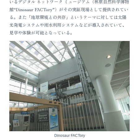
いるデジタル ネットワーク ミュージアム（林原自然科学博物
館“Dinosaur FACTory”）がその実証現場として提供されてい
る。また「地球環境との共存」というテーマに対しては太陽
光発電システムや雨水利用システムなどが導入されていて、
見学や体験が可能となっている。
Dinosaur FACTory