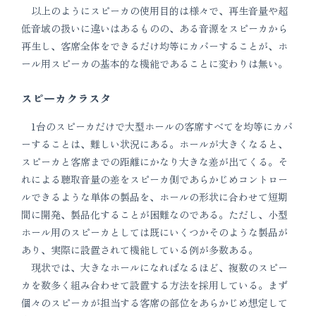
以上のようにスピーカの使用目的は様々で、再生音量や超
低音域の扱いに違いはあるものの、ある音源をスピーカから
再生し、客席全体をできるだけ均等にカバーすることが、ホ
ール用スピーカの基本的な機能であることに変わりは無い。
スピーカクラスタ
1台のスピーカだけで大型ホールの客席すべてを均等にカバ
ーすることは、難しい状況にある。ホールが大きくなると、
スピーカと客席までの距離にかなり大きな差が出てくる。そ
れによる聴取音量の差をスピーカ側であらかじめコントロー
ルできるような単体の製品を、ホールの形状に合わせて短期
間に開発、製品化することが困難なのである。ただし、小型
ホール用のスピーカとしては既にいくつかそのような製品が
あり、実際に設置されて機能している例が多数ある。
現状では、大きなホールになればなるほど、複数のスピー
カを数多く組み合わせて設置する方法を採用している。まず
個々のスピーカが担当する客席の部位をあらかじめ想定して