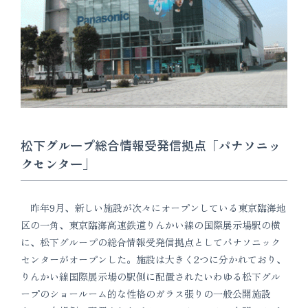
松下グループ総合情報受発信拠点「パナソニッ
クセンター」
昨年9月、新しい施設が次々にオープンしている東京臨海地
区の一角、東京臨海高速鉄道りんかい線の国際展示場駅の横
に、松下グループの総合情報受発信拠点としてパナソニック
センターがオープンした。施設は大きく2つに分かれており、
りんかい線国際展示場の駅側に配置されたいわゆる松下グル
ープのショールーム的な性格のガラス張りの一般公開施設