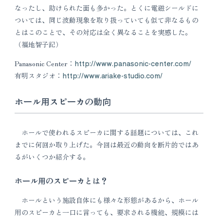
なったし、助けられた面も多かった。とくに電磁シールドに
ついては、同じ波動現象を取り扱っていても似て非なるもの
とはこのことで、その対応は全く異なることを実感した。
（福地智子記）
Panasonic Center：
http://www.panasonic-center.com/
有明スタジオ：
http://www.ariake-studio.com/
ホール用スピーカの動向
ホールで使われるスピーカに関する話題については、これ
までに何回か取り上げた。今回は最近の動向を断片的ではあ
るがいくつか紹介する。
ホール用のスピーカとは？
ホールという施設自体にも様々な形態があるから、ホール
用のスピーカと一口に言っても、要求される機能、規模には