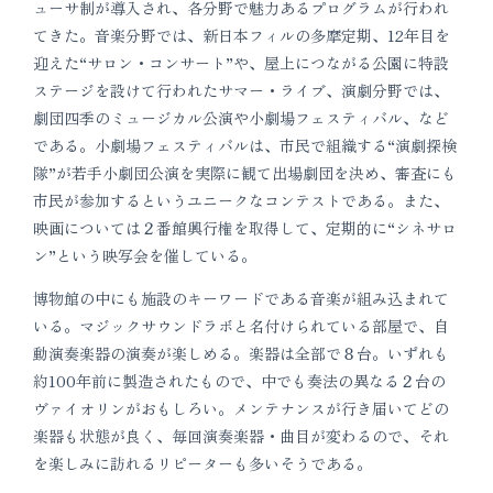
ューサ制が導入され、各分野で魅力あるプログラムが行われ
てきた。音楽分野では、新日本フィルの多摩定期、12年目を
迎えた“サロン・コンサート”や、屋上につながる公園に特設
ステージを設けて行われたサマー・ライブ、演劇分野では、
劇団四季のミュージカル公演や小劇場フェスティバル、など
である。小劇場フェスティバルは、市民で組織する“演劇探検
隊”が若手小劇団公演を実際に観て出場劇団を決め、審査にも
市民が参加するというユニークなコンテストである。また、
映画については２番館興行権を取得して、定期的に“シネサロ
ン”という映写会を催している。
博物館の中にも施設のキーワードである音楽が組み込まれて
いる。マジックサウンドラボと名付けられている部屋で、自
動演奏楽器の演奏が楽しめる。楽器は全部で８台。いずれも
約100年前に製造されたもので、中でも奏法の異なる２台の
ヴァイオリンがおもしろい。メンテナンスが行き届いてどの
楽器も状態が良く、毎回演奏楽器・曲目が変わるので、それ
を楽しみに訪れるリピーターも多いそうである。