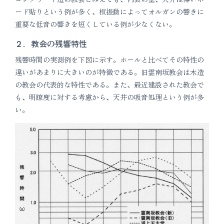
ード貼りという例が多く、板振動によってオルガンの響きに
重要な低音の響きを短くしている例が少なくない。
２．教会の残響特性
残響時間の実測例を下図に示す。ホールと比べてその特性の
違いがあまりに大きいのが特徴である。旧霊南坂教会は木造
の教会の代表的な特性である。また、最近建設された教会で
も、明瞭度に対する考慮から、天井の吸音処理という例が多
い。