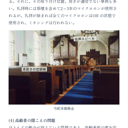
る。それに、その取り付け位置、向きが適切でない事例も多
い。礼拝時には祭壇を含めて2～3本のマイクロホンが使用さ
れるが、礼拝が始まれば全てのマイクロホンはON の状態で
使用され、ミキシングは行われない。
弓町本郷教会
(4) 高齢者の聞こえの問題
ほとんどの教会が抱えている問題である。高齢者用の席を定