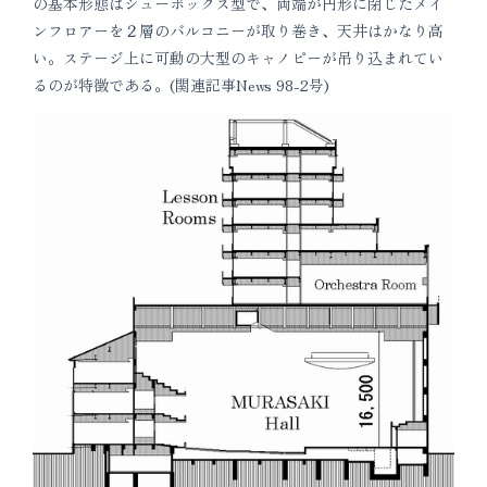
の基本形態はシューボックス型で、両端が円形に閉じたメイ
ンフロアーを２層のバルコニーが取り巻き、天井はかなり高
い。ステージ上に可動の大型のキャノピーが吊り込まれてい
るのが特徴である。(関連記事News 98-2号)