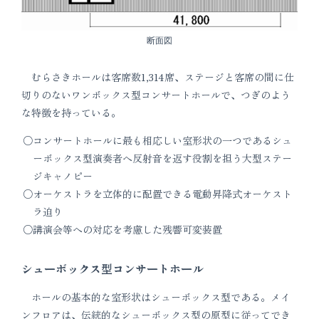
断面図
むらさきホールは客席数1,314席、ステージと客席の間に仕
切りのないワンボックス型コンサートホールで、つぎのよう
な特徴を持っている。
コンサートホールに最も相応しい室形状の一つであるシュ
ーボックス型演奏者へ反射音を返す役割を担う大型ステー
ジキャノピー
オーケストラを立体的に配置できる電動昇降式オーケスト
ラ迫り
講演会等への対応を考慮した残響可変装置
シューボックス型コンサートホール
ホールの基本的な室形状はシューボックス型である。メイ
ンフロアは、伝統的なシューボックス型の原型に従ってでき