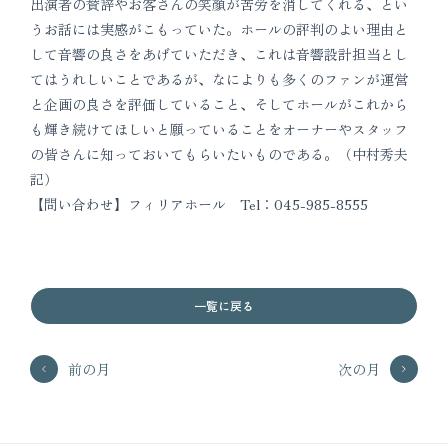
出演者の賛辞やお客さんの笑顔が苦労を消してくれる、とい
うお話には実感がこもっていた。ホールの評判のよい理由と
して音響の良さをあげていただき、これは音響設計担当とし
てはうれしいことであるが、なによりも多くのファンが運営
と企画の良さを評価していること、そしてホールがこれから
も輝き続けてほしいと願っていることをオーナーやスタッフ
の皆さんに知っておいてもらいたいものである。（中村秀夫
記）
【問い合わせ】フィリアホール Tel：045-985-8555
一覧に戻る
前の月
次の月