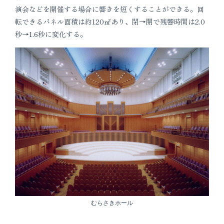
演会などを開催する場合に響きを短くすることができる。回
転できるパネル面積は約120㎡あり、閉→開で残響時間は2.0
秒→1.6秒に変化する。
むらさきホール