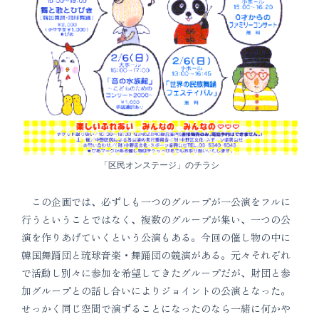
「区民オンステージ」のチラシ
この企画では、必ずしも一つのグループが一公演をフルに
行うということではなく、複数のグループが集い、一つの公
演を作りあげていくという公演もある。今回の催し物の中に
韓国舞踊団と琉球音楽・舞踊団の競演がある。元々それぞれ
で活動し別々に参加を希望してきたグループだが、財団と参
加グループとの話し合いによりジョイントの公演となった。
せっかく同じ空間で演ずることになったのなら一緒に何かや