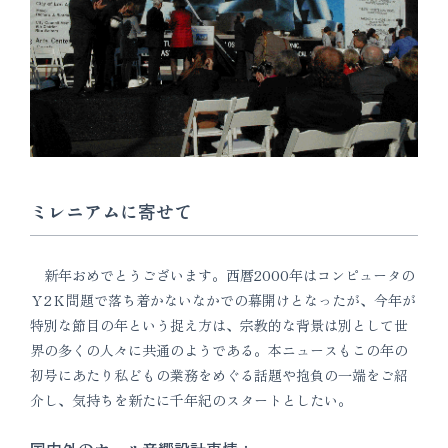
ミレニアムに寄せて
新年おめでとうございます。西暦2000年はコンピュータの
Ｙ2Ｋ問題で落ち着かないなかでの幕開けとなったが、今年が
特別な節目の年という捉え方は、宗教的な背景は別として世
界の多くの人々に共通のようである。本ニュースもこの年の
初号にあたり私どもの業務をめぐる話題や抱負の一端をご紹
介し、気持ちを新たに千年紀のスタートとしたい。