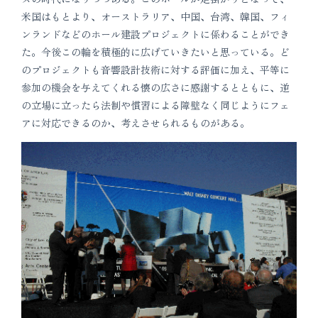
米国はもとより、オーストラリア、中国、台湾、韓国、フィ
ンランドなどのホール建設プロジェクトに係わることができ
た。今後この輪を積極的に広げていきたいと思っている。ど
のプロジェクトも音響設計技術に対する評価に加え、平等に
参加の機会を与えてくれる懐の広さに感謝するとともに、逆
の立場に立ったら法制や慣習による障壁なく同じようにフェ
アに対応できるのか、考えさせられるものがある。