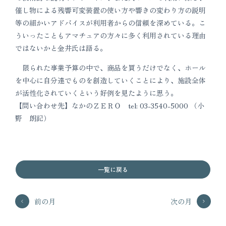
催し物による残響可変装置の使い方や響きの変わり方の説明
等の細かいアドバイスが利用者からの信頼を深めている。こ
ういったこともアマチュアの方々に多く利用されている理由
ではないかと金井氏は語る。
限られた事業予算の中で、商品を買うだけでなく、ホール
を中心に自分達でものを創造していくことにより、施設全体
が活性化されていくという好例を見たように思う。
【問い合わせ先】なかのＺＥＲＯ tel: 03-3540-5000 （小
野 朗記）
一覧に戻る
前の月
次の月