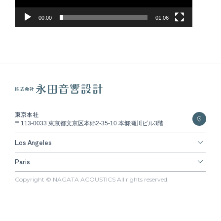
00:00
01:06
東京本社
〒113-0033 東京都文京区本郷2-35-10 本郷瀬川ビル3階
Los Angeles
Paris
Copyright © NAGATA ACOUSTICS All rights reserved.