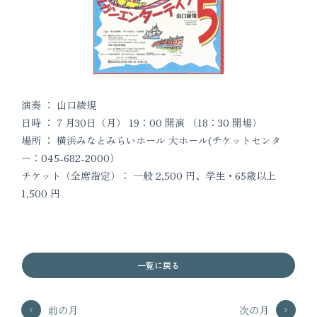
演奏 ： 山口綾規
日時 ： 7 月30日（月） 19：00 開演 （18：30 開場）
場所 ： 横浜みなとみらいホール 大ホール(チケットセンタ
ー：045-682-2000）
チケット（全席指定）： 一般 2,500 円、学生・65歳以上
1,500 円
一覧に戻る
前の月
次の月