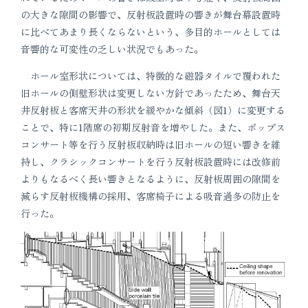
の大きな隙間の影響で、反射板設置時の響きが舞台幕設置時
に比べてあまり長くならないという、多目的ホールとしては
音響的な可変性の乏しい状況でもあった。
ホール室形状については、特徴的な磁器タイルで覆われた
旧ホールの側壁形状は変更しない方針であったため、舞台天
井反射板と客席天井の形状を緩やかな傾斜（図1）に変更する
ことで、特に1階席の初期反射音を増やした。また、ポップス
コンサート等を行う反射板収納時は旧ホールの短い響きを維
持し、クラシックコンサートを行う反射板設置時には改修前
よりもなるべく長い響きとなるように、反射板周囲の隙間を
減らす反射板機構の採用、客席椅子による吸音過多の防止を
行った。