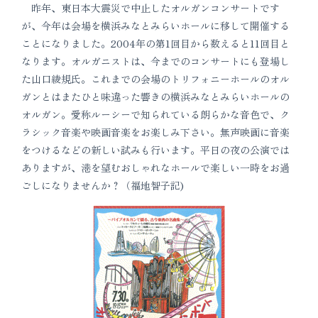
昨年、東日本大震災で中止したオルガンコンサートです
が、今年は会場を横浜みなとみらいホールに移して開催する
ことになりました。2004年の第1回目から数えると11回目と
なります。オルガニストは、今までのコンサートにも登場し
た山口綾規氏。これまでの会場のトリフォニーホールのオル
ガンとはまたひと味違った響きの横浜みなとみらいホールの
オルガン。愛称ルーシーで知られている朗らかな音色で、ク
ラシック音楽や映画音楽をお楽しみ下さい。無声映画に音楽
をつけるなどの新しい試みも行います。平日の夜の公演では
ありますが、港を望むおしゃれなホールで楽しい一時をお過
ごしになりませんか？（福地智子記)