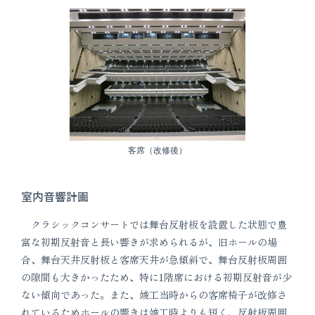
客席（改修後）
室内音響計画
クラシックコンサートでは舞台反射板を設置した状態で豊
富な初期反射音と長い響きが求められるが、旧ホールの場
合、舞台天井反射板と客席天井が急傾斜で、舞台反射板周囲
の隙間も大きかったため、特に1階席における初期反射音が少
ない傾向であった。また、竣工当時からの客席椅子が改修さ
れているためホールの響きは竣工時よりも短く、反射板周囲