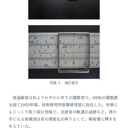
写真-１ 佃計算尺
佃温敏君は私よりわずかに年下の建築家で、NHKの建築課
を経て1950年頃、技術研究所音響研究部に赴任した。何事に
もじっくり取り組む性格で、反射音の軌道の追跡など、彼の
手になる音線図は音の視覚化の奔りとして、報告書に輝きを
与えていた。