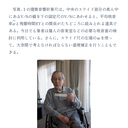
写真-１の建築音響計算尺は、中央のスライド部分の真ん中
にあるV/Sの値を下の固定尺のV/Sにあわせると、平均吸音
率
α
と残響時間RTとの関係がたちどころに読みとれる道具で
ある。今日でも筆者は個人の音楽室などの必要な吸音面の検
討に利用している。さらに、スライド尺の左端のｍを使っ
て、大空間で考えなければならない湿度補正を行うこともで
きる。