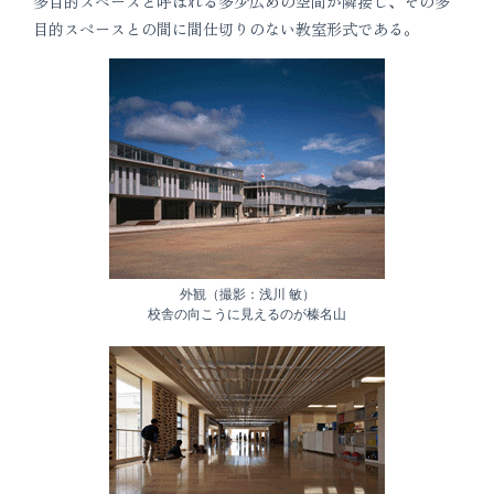
多目的スペースと呼ばれる多少広めの空間が隣接し、その多
目的スペースとの間に間仕切りのない教室形式である。
外観（撮影：浅川 敏）
校舎の向こうに見えるのが榛名山