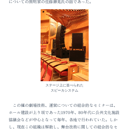
についての照明家の佐藤壽晃氏の話であった。
ステージ上に並べられた
スピーカシステム
この種の劇場技術、運営についての総合的なセミナーは、
ホール建設が上り坂であった1970年、80年代に公共文化施設
協議会などが中心となって毎年、各地で行われていた。しか
し、現在この組織は解散し、舞台技術に関しての総合的なセ