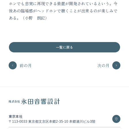
ホンでも忠実に再現できる装置が開発されているという。今
後あの臨場感がヘッドホンで聴くことが出来るのが楽しみで
ある。（小野 朗記）
一覧に戻る
前の月
次の月
東京本社
〒113-0033 東京都文京区本郷2-35-10 本郷瀬川ビル3階