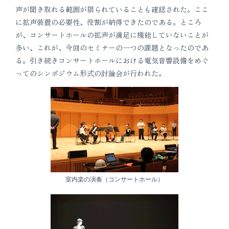
声が聞き取れる範囲が限られていることも確認された。ここ
に拡声装置の必要性、役割が納得できたのである。ところ
が、コンサートホールの拡声が満足に機能していないことが
多い、これが、今回のセミナーの一つの課題となったのであ
る。引き続きコンサートホールにおける電気音響設備をめぐ
ってのシンポジウム形式の討論会が行われた。
室内楽の演奏（コンサートホール）