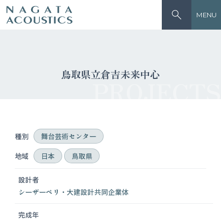
MENU
鳥取県立倉吉未来中心
PROJECTS
種別
舞台芸術センター
地域
日本
鳥取県
設計者
シーザーペリ・大建設計共同企業体
完成年