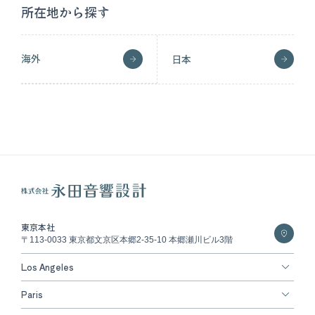
所在地から探す
海外
日本
東京本社
〒113-0033 東京都文京区本郷2-35-10 本郷瀬川ビル3階
Los Angeles
Paris