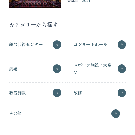
完成年：
2021
カテゴリーから探す
舞台芸術センター
コンサートホール
スポーツ施設・大空
劇場
間
教育施設
改修
その他