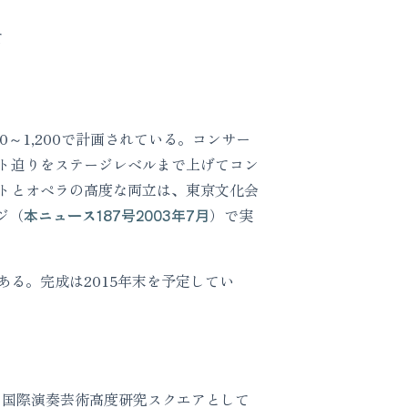
て
～1,200で計画されている。コンサー
ト迫りをステージレベルまで上げてコン
トとオペラの高度な両立は、東京文化会
ジ（
本ニュース187号2003年7月
）で実
る。完成は2015年末を予定してい
に国際演奏芸術高度研究スクエアとして