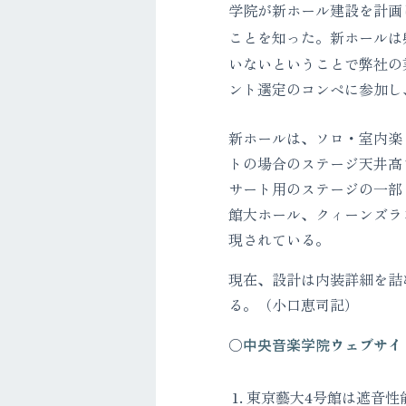
学院が新ホール建設を計画
ことを知った。新ホールは
いないということで弊社の
ント選定のコンペに参加し
新ホールは、ソロ・室内楽・
トの場合のステージ天井高
サート用のステージの一部
館大ホール、クィーンズラ
現されている。
現在、設計は内装詳細を詰
る。（小口恵司記）
中央音楽学院ウェブサイ
東京藝大4号館は遮音性