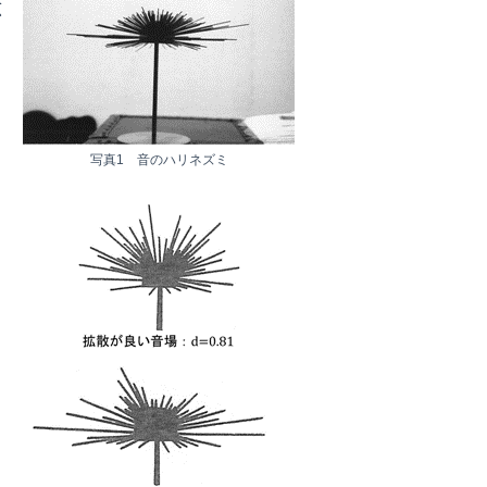
点
写真1 音のハリネズミ