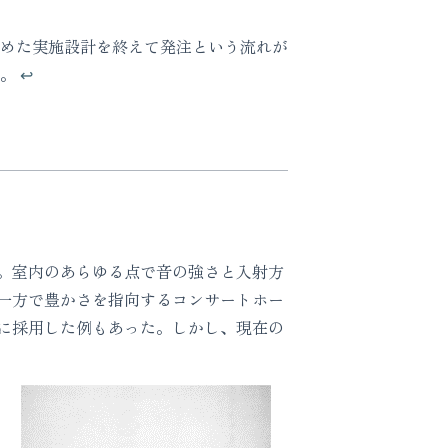
めた実施設計を終えて発注という流れが
る。
↩︎
。室内のあらゆる点で音の強さと入射方
一方で豊かさを指向するコンサートホー
に採用した例もあった。しかし、現在の