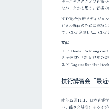
ホールやスタジオの音場の
なかったかと思う。音場の
NHK総合技研でディジタ
ジタル録画の記録に成功し
て、CDが誕生した。CD
文献
R.Thiele: Richtungsvert
永田穂: 「新版 建築の音響設
M.Nagata: Rundfunktech
技術講習会「最近
昨年12月11日、日本音
い、離れた場所にあるはず