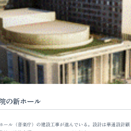
院の新ホール
ホール（音楽庁）の建設工事が進んでいる。設計は華通設計顧