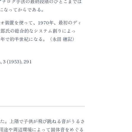
アナログ手法の最終段階のひとこまでは
になってからである。
オ装置を使って、1970年、最初のディ
太郎氏の総合的なシステム創りによっ
今年で約半世紀になる。（永田 穂記）
, 3 (1953), 291
れた。上階で子供が飛び跳ねる音がうるさ
用途や周辺環境によって固体音をめぐる