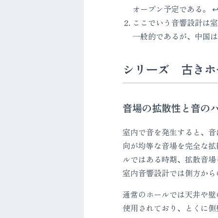
オープン予定である。
↩
ここでいう音響設計は室
一般的であるが、中国
シリーズ 古きホ
音場の拡散性と音の
室内で音を発生すると、音
向が均等な音場を完全な拡
ルではある時期、拡散音場
室内音響設計では側方から
通常のホールでは天井や壁
使用されており、とくに側